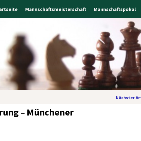
artseite
Mannschaftsmeisterschaft
Mannschaftspokal
Nächster Ar
erung – Münchener