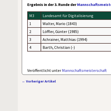
Ergebnis in der 3. Runde der
Mannschaftsmeiste
M3
Landesamt für Digitalisierung
1
Walter, Mario (1843)
2
Löffler, Günter (1985)
3
Achrainer, Matthias (1994)
4
Barth, Christian (-)
Veröffentlicht unter
Mannschaftsmeisterschaft
←
Vorheriger Artikel
Artikelnavigation