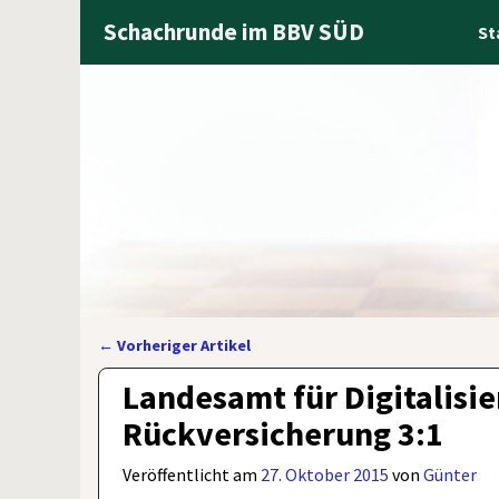
Schachrunde im BBV SÜD
St
←
Vorheriger Artikel
Artikelnavigation
Landesamt für Digitalisi
Rückversicherung 3:1
Veröffentlicht am
27. Oktober 2015
von
Günter