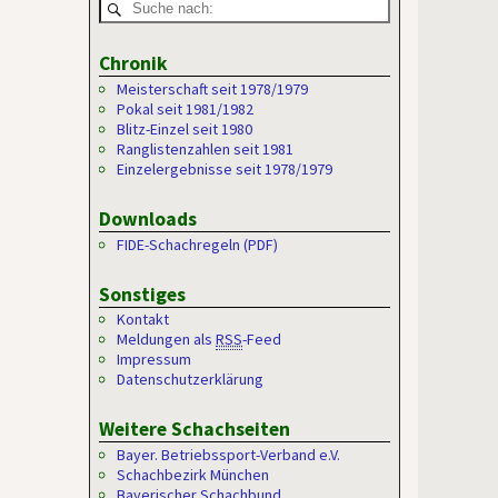
Chronik
Meisterschaft seit 1978/1979
Pokal seit 1981/1982
Blitz-Einzel seit 1980
Ranglistenzahlen seit 1981
Einzelergebnisse seit 1978/1979
Downloads
FIDE-Schachregeln (PDF)
Sonstiges
Kontakt
Meldungen als
RSS
-Feed
Impressum
Datenschutzerklärung
Weitere Schachseiten
Bayer. Betriebssport-Verband e.V.
Schachbezirk München
Bayerischer Schachbund