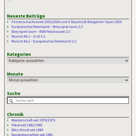
Neueste Beiträge
Firmenschachrunde 2025/2026 und 4. BayernLB-Biergarten-Open 2026
Europäisches Patentamt – Brey/spiel raum 2:2
Brey/spiel raum – BSW Neuhausen 2:2
Munich Re 1 – G+D 3:1
Munich Re 2 – Europäisches Patentamt 2:2
Kategorien
Monate
Suche
Chronik
Meisterschaft seit 1978/1979
Pokal seit 1981/1982
Blitz-Einzel seit 1980
Ranglistenzahlen seit 1981