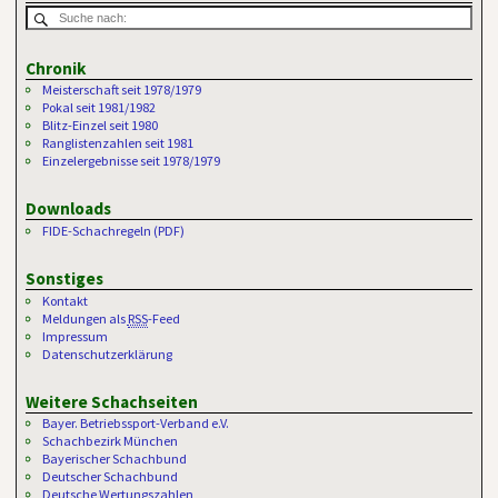
Chronik
Meisterschaft seit 1978/1979
Pokal seit 1981/1982
Blitz-Einzel seit 1980
Ranglistenzahlen seit 1981
Einzelergebnisse seit 1978/1979
Downloads
FIDE-Schachregeln (PDF)
Sonstiges
Kontakt
Meldungen als
RSS
-Feed
Impressum
Datenschutzerklärung
Weitere Schachseiten
Bayer. Betriebssport-Verband e.V.
Schachbezirk München
Bayerischer Schachbund
Deutscher Schachbund
Deutsche Wertungszahlen