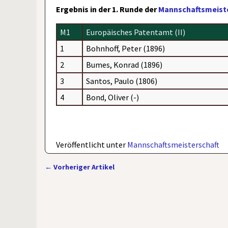
Ergebnis in der 1. Runde der
Mannschaftsmeiste
M1
Europäisches Patentamt (II)
1
Bohnhoff, Peter (1896)
2
Bumes, Konrad (1896)
3
Santos, Paulo (1806)
4
Bond, Oliver (-)
Veröffentlicht unter
Mannschaftsmeisterschaft
←
Vorheriger Artikel
Artikelnavigation