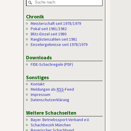
Chronik
Meisterschaft seit 1978/1979
Pokal seit 1981/1982
Blitz-Einzel seit 1980
Ranglistenzahlen seit 1981
Einzelergebnisse seit 1978/1979
Downloads
FIDE-Schachregeln (PDF)
Sonstiges
Kontakt
Meldungen als
RSS
-Feed
Impressum
Datenschutzerklärung
Weitere Schachseiten
Bayer. Betriebssport-Verband e.V.
Schachbezirk München
Bayerischer Schachbund