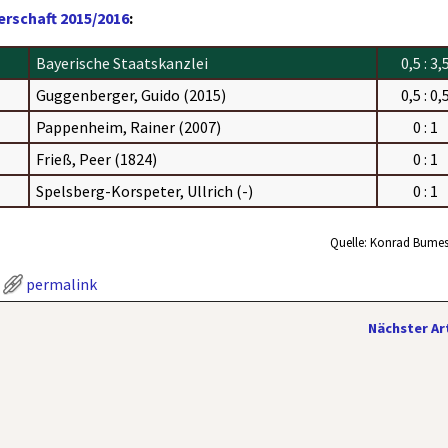
rschaft 2015/2016
:
Bayerische Staatskanzlei
0,5 : 3,
Guggenberger, Guido (2015)
0,5 : 0,
Pappenheim, Rainer (2007)
0 : 1
Frieß, Peer (1824)
0 : 1
Spelsberg-Korspeter, Ullrich (-)
0 : 1
Quelle: Konrad Bumes
permalink
Nächster Ar