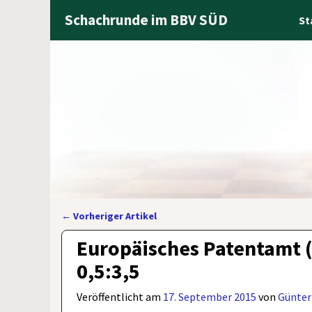
Schachrunde im BBV SÜD
St
←
Vorheriger Artikel
Artikelnavigation
Europäisches Patentamt (I
0,5:3,5
Veröffentlicht am
17. September 2015
von
Günter