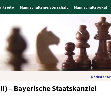
artseite
Mannschaftsmeisterschaft
Mannschaftspokal
Nächster Ar
I) – Bayerische Staatskanzlei