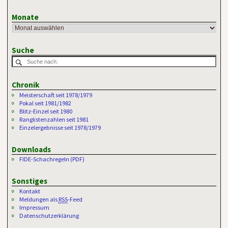
Monate
Suche
Chronik
Meisterschaft seit 1978/1979
Pokal seit 1981/1982
Blitz-Einzel seit 1980
Ranglistenzahlen seit 1981
Einzelergebnisse seit 1978/1979
Downloads
FIDE-Schachregeln (PDF)
Sonstiges
Kontakt
Meldungen als
RSS
-Feed
Impressum
Datenschutzerklärung