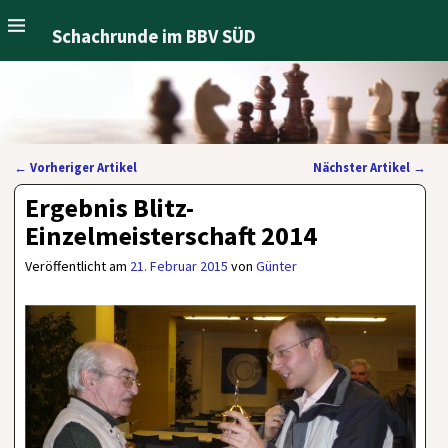
Schachrunde im BBV SÜD
←
Vorheriger Artikel
Nächster Artikel
→
Artikelnavigation
Ergebnis Blitz-
Einzelmeisterschaft 2014
Veröffentlicht am
21. Februar 2015
von
Günter