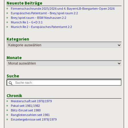
Neueste Beiträge
Firmenschachrunde 2025/2026 und 4. BayernLB-Biergarten-Open 2026
Europäisches Patentamt – Brey/spiel raum 2:2
Brey/spiel raum – BSW Neuhausen 2:2
Munich Re 1 – G+D 3:1
Munich Re 2 – Europäisches Patentamt 2:2
Kategorien
Monate
Suche
Chronik
Meisterschaft seit 1978/1979
Pokal seit 1981/1982
Blitz-Einzel seit 1980
Ranglistenzahlen seit 1981
Einzelergebnisse seit 1978/1979