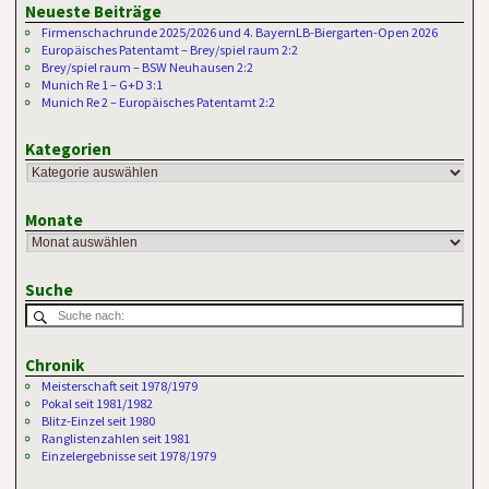
Neueste Beiträge
Firmenschachrunde 2025/2026 und 4. BayernLB-Biergarten-Open 2026
Europäisches Patentamt – Brey/spiel raum 2:2
Brey/spiel raum – BSW Neuhausen 2:2
Munich Re 1 – G+D 3:1
Munich Re 2 – Europäisches Patentamt 2:2
Kategorien
Monate
Suche
Chronik
Meisterschaft seit 1978/1979
Pokal seit 1981/1982
Blitz-Einzel seit 1980
Ranglistenzahlen seit 1981
Einzelergebnisse seit 1978/1979