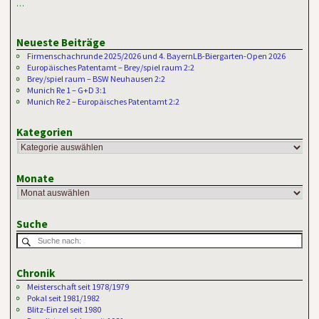
…
Neueste Beiträge
Firmenschachrunde 2025/2026 und 4. BayernLB-Biergarten-Open 2026
Europäisches Patentamt – Brey/spiel raum 2:2
Brey/spiel raum – BSW Neuhausen 2:2
Munich Re 1 – G+D 3:1
Munich Re 2 – Europäisches Patentamt 2:2
Kategorien
Monate
Suche
Chronik
Meisterschaft seit 1978/1979
Pokal seit 1981/1982
Blitz-Einzel seit 1980