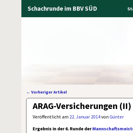
Schachrunde im BBV SÜD
St
←
Vorheriger Artikel
Artikelnavigation
ARAG-Versicherungen (II) 
Veröffentlicht am
22. Januar 2014
von
Günter
Ergebnis in der 6. Runde der
Mannschaftsmeiste