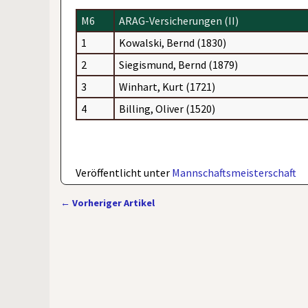
M6
ARAG-Versicherungen (II)
1
Kowalski, Bernd (1830)
2
Siegismund, Bernd (1879)
3
Winhart, Kurt (1721)
4
Billing, Oliver (1520)
Veröffentlicht unter
Mannschaftsmeisterschaft
←
Vorheriger Artikel
Artikelnavigation