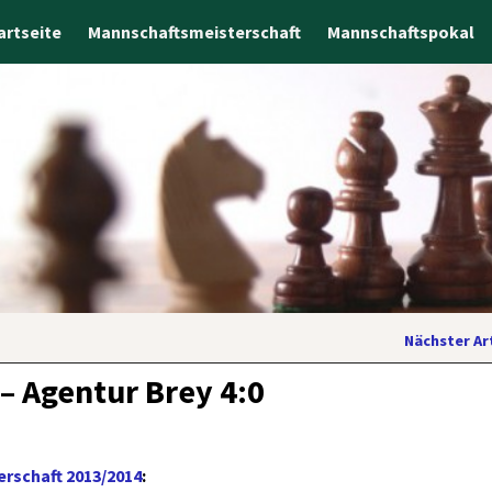
artseite
Mannschaftsmeisterschaft
Mannschaftspokal
Nächster Ar
– Agentur Brey 4:0
rschaft 2013/2014
: