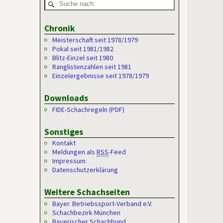
Chronik
Meisterschaft seit 1978/1979
Pokal seit 1981/1982
Blitz-Einzel seit 1980
Ranglistenzahlen seit 1981
Einzelergebnisse seit 1978/1979
Downloads
FIDE-Schachregeln (PDF)
Sonstiges
Kontakt
Meldungen als
RSS
-Feed
Impressum
Datenschutzerklärung
Weitere Schachseiten
Bayer. Betriebssport-Verband e.V.
Schachbezirk München
Bayerischer Schachbund