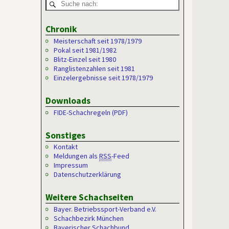
Chronik
Meisterschaft seit 1978/1979
Pokal seit 1981/1982
Blitz-Einzel seit 1980
Ranglistenzahlen seit 1981
Einzelergebnisse seit 1978/1979
Downloads
FIDE-Schachregeln (PDF)
Sonstiges
Kontakt
Meldungen als
RSS
-Feed
Impressum
Datenschutzerklärung
Weitere Schachseiten
Bayer. Betriebssport-Verband e.V.
Schachbezirk München
Bayerischer Schachbund