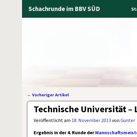
Schachrunde im BBV SÜD
St
←
Vorheriger Artikel
Artikelnavigation
Technische Universität – 
Veröffentlicht am
18. November 2013
von
Günter
Ergebnis in der 4. Runde der
Mannschaftsmeiste