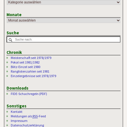
Monate
Suche
Chronik
Meisterschaft seit 1978/1979
Pokal seit 1981/1982
Blitz-Einzel seit 1980
Ranglistenzahlen seit 1981
Einzelergebnisse seit 1978/1979
Downloads
FIDE-Schachregeln (PDF)
Sonstiges
Kontakt
Meldungen als
RSS
-Feed
Impressum
Datenschutzerklärung