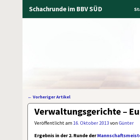
Schachrunde im BBV SÜD
St
←
Vorheriger Artikel
Artikelnavigation
Verwaltungsgerichte – Eu
Veröffentlicht am
16. Oktober 2013
von
Günter
Ergebnis in der 2. Runde der
Mannschaftsmeiste