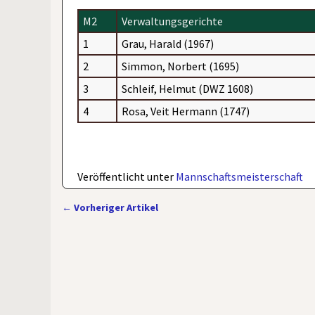
M2
Verwaltungsgerichte
1
Grau, Harald (1967)
2
Simmon, Norbert (1695)
3
Schleif, Helmut (DWZ 1608)
4
Rosa, Veit Hermann (1747)
Veröffentlicht unter
Mannschaftsmeisterschaft
←
Vorheriger Artikel
Artikelnavigation