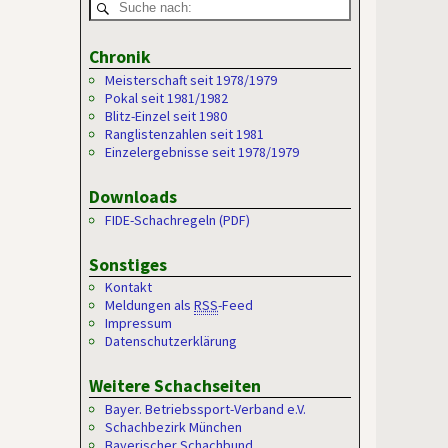
Chronik
Meisterschaft seit 1978/1979
Pokal seit 1981/1982
Blitz-Einzel seit 1980
Ranglistenzahlen seit 1981
Einzelergebnisse seit 1978/1979
Downloads
FIDE-Schachregeln (PDF)
Sonstiges
Kontakt
Meldungen als
RSS
-Feed
Impressum
Datenschutzerklärung
Weitere Schachseiten
Bayer. Betriebssport-Verband e.V.
Schachbezirk München
Bayerischer Schachbund