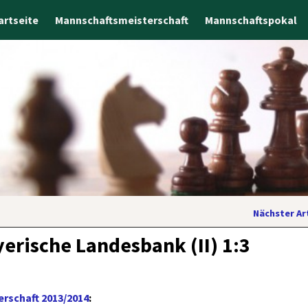
artseite
Mannschaftsmeisterschaft
Mannschaftspokal
Nächster Ar
rische Landesbank (II) 1:3
rschaft 2013/2014
: