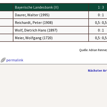
Bayerische Landesbank (II)
1 : 3
Daurer, Walter (1995)
0 : 1
Reichardt, Peter (1908)
0,5 : 0,5
Wolf, Dietrich Hans (1897)
0 : 1
Meier, Wolfgang (1720)
0,5 : 0,5
Quelle: Adrian Renner
permalink
Nächster Ar