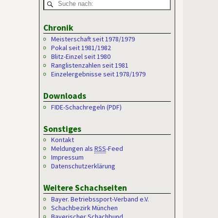
Chronik
Meisterschaft seit 1978/1979
Pokal seit 1981/1982
Blitz-Einzel seit 1980
Ranglistenzahlen seit 1981
Einzelergebnisse seit 1978/1979
Downloads
FIDE-Schachregeln (PDF)
Sonstiges
Kontakt
Meldungen als
RSS
-Feed
Impressum
Datenschutzerklärung
Weitere Schachseiten
Bayer. Betriebssport-Verband e.V.
Schachbezirk München
Bayerischer Schachbund