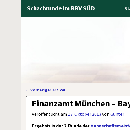
Schachrunde im BBV SÜD
St
←
Vorheriger Artikel
Artikelnavigation
Finanzamt München – Baye
Veröffentlicht am
13. Oktober 2013
von
Günter
Ergebnis in der 2. Runde der
Mannschaftsmeiste