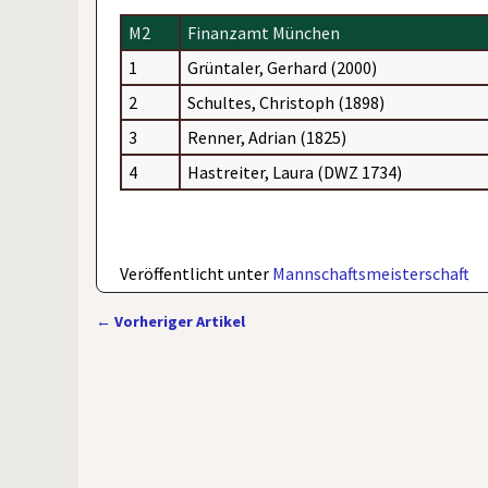
M2
Finanzamt München
1
Grüntaler, Gerhard (2000)
2
Schultes, Christoph (1898)
3
Renner, Adrian (1825)
4
Hastreiter, Laura (DWZ 1734)
Veröffentlicht unter
Mannschaftsmeisterschaft
←
Vorheriger Artikel
Artikelnavigation