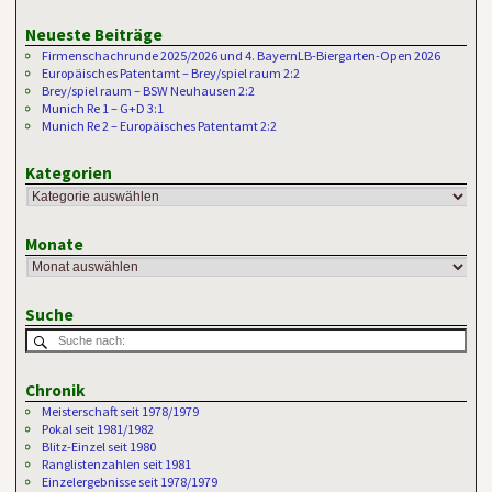
Neueste Beiträge
Firmenschachrunde 2025/2026 und 4. BayernLB-Biergarten-Open 2026
Europäisches Patentamt – Brey/spiel raum 2:2
Brey/spiel raum – BSW Neuhausen 2:2
Munich Re 1 – G+D 3:1
Munich Re 2 – Europäisches Patentamt 2:2
Kategorien
Monate
Suche
Chronik
Meisterschaft seit 1978/1979
Pokal seit 1981/1982
Blitz-Einzel seit 1980
Ranglistenzahlen seit 1981
Einzelergebnisse seit 1978/1979