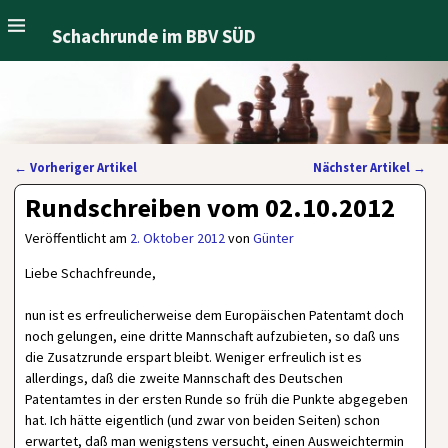
Schachrunde im BBV SÜD
←
Vorheriger Artikel
Nächster Artikel
→
Artikelnavigation
Rundschreiben vom 02.10.2012
Veröffentlicht am
2. Oktober 2012
von
Günter
Liebe Schachfreunde,
nun ist es erfreulicherweise dem Europäischen Patentamt doch
noch gelungen, eine dritte Mannschaft aufzubieten, so daß uns
die Zusatzrunde erspart bleibt. Weniger erfreulich ist es
allerdings, daß die zweite Mannschaft des Deutschen
Patentamtes in der ersten Runde so früh die Punkte abgegeben
hat. Ich hätte eigentlich (und zwar von beiden Seiten) schon
erwartet, daß man wenigstens versucht, einen Ausweichtermin