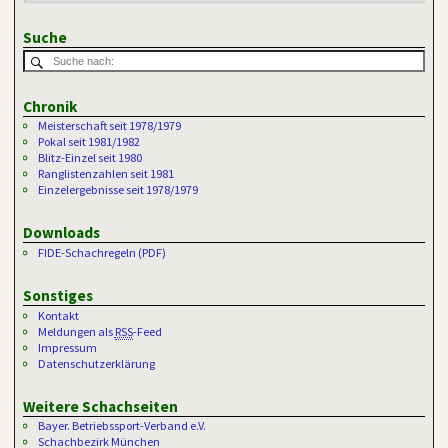
Suche
Chronik
Meisterschaft seit 1978/1979
Pokal seit 1981/1982
Blitz-Einzel seit 1980
Ranglistenzahlen seit 1981
Einzelergebnisse seit 1978/1979
Downloads
FIDE-Schachregeln (PDF)
Sonstiges
Kontakt
Meldungen als
RSS
-Feed
Impressum
Datenschutzerklärung
Weitere Schachseiten
Bayer. Betriebssport-Verband e.V.
Schachbezirk München