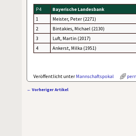
P4
Bayerische Landesbank
1
Meister, Peter (2271)
2
Bintakies, Michael (2130)
3
Luft, Martin (2017)
4
Ankerst, Milka (1951)
Veröffentlicht unter
Mannschaftspokal
per
←
Vorheriger Artikel
Artikelnavigation