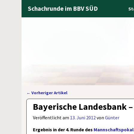
Schachrunde im BBV SÜD
St
←
Vorheriger Artikel
Artikelnavigation
Bayerische Landesbank –
Veröffentlicht am
13. Juni 2012
von
Günter
Ergebnis in der 4. Runde des
Mannschaftspokal