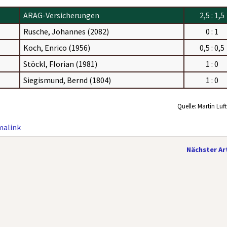
ARAG-Versicherungen
2,5 : 1,5
Rusche, Johannes (2082)
0 : 1
Koch, Enrico (1956)
0,5 : 0,5
Stöckl, Florian (1981)
1 : 0
Siegismund, Bernd (1804)
1 : 0
Quelle: Martin Luf
malink
Nächster Ar