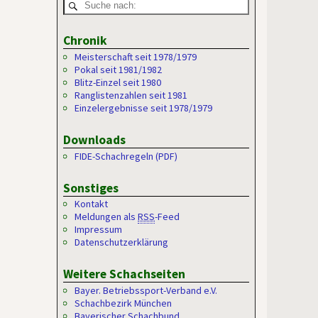
Chronik
Meisterschaft seit 1978/1979
Pokal seit 1981/1982
Blitz-Einzel seit 1980
Ranglistenzahlen seit 1981
Einzelergebnisse seit 1978/1979
Downloads
FIDE-Schachregeln (PDF)
Sonstiges
Kontakt
Meldungen als
RSS
-Feed
Impressum
Datenschutzerklärung
Weitere Schachseiten
Bayer. Betriebssport-Verband e.V.
Schachbezirk München
Bayerischer Schachbund