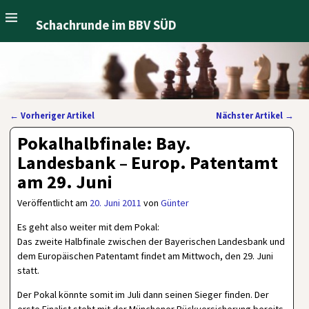
Schachrunde im BBV SÜD
←
Vorheriger Artikel
Nächster Artikel
→
Artikelnavigation
Pokalhalbfinale: Bay.
Landesbank – Europ. Patentamt
am 29. Juni
Veröffentlicht am
20. Juni 2011
von
Günter
Es geht also weiter mit dem Pokal:
Das zweite Halbfinale zwischen der Bayerischen Landesbank und
dem Europäischen Patentamt findet am Mittwoch, den 29. Juni
statt.
Der Pokal könnte somit im Juli dann seinen Sieger finden. Der