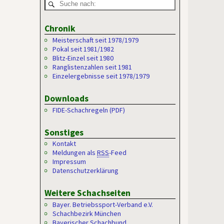
Chronik
Meisterschaft seit 1978/1979
Pokal seit 1981/1982
Blitz-Einzel seit 1980
Ranglistenzahlen seit 1981
Einzelergebnisse seit 1978/1979
Downloads
FIDE-Schachregeln (PDF)
Sonstiges
Kontakt
Meldungen als
RSS
-Feed
Impressum
Datenschutzerklärung
Weitere Schachseiten
Bayer. Betriebssport-Verband e.V.
Schachbezirk München
Bayerischer Schachbund