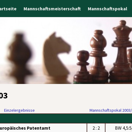
artseite
Mannschaftsmeisterschaft
Mannschaftspokal
03
Einzelergebnisse
Mannschaftspokal 2003
uropäisches Patentamt
2 : 2
BW 4,5:5