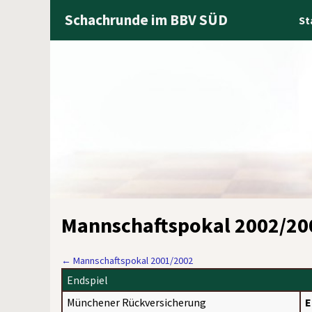
Schachrunde im BBV SÜD
St
Mannschaftspokal 2002/20
←
Mannschaftspokal 2001/2002
Endspiel
Münchener Rückversicherung
E