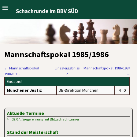
Schachrunde im BBV SÜD
Mannschaftspokal 1985/1986
←
Mannschaftspokal
Einzelergebniss
Mannschaftspokal 1986/1987
1984/1985
e
→
Endspiel
Münchener Justiz
DB-Direktion München
4 : 0
Aktuelle Termine
02.07.: Siegerehrung mit Blitzschachturnier
Stand der Meisterschaft