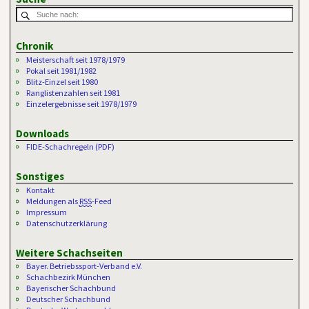
Chronik
Meisterschaft seit 1978/1979
Pokal seit 1981/1982
Blitz-Einzel seit 1980
Ranglistenzahlen seit 1981
Einzelergebnisse seit 1978/1979
Downloads
FIDE-Schachregeln (PDF)
Sonstiges
Kontakt
Meldungen als
RSS
-Feed
Impressum
Datenschutzerklärung
Weitere Schachseiten
Bayer. Betriebssport-Verband e.V.
Schachbezirk München
Bayerischer Schachbund
Deutscher Schachbund