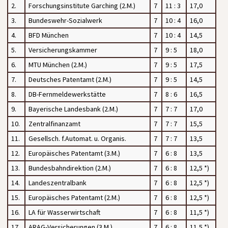
2.
Forschungsinstitute Garching (2.M.)
7
11 : 3
17,0
3.
Bundeswehr-Sozialwerk
7
10 : 4
16,0
4.
BFD München
7
10 : 4
14,5
5.
Versicherungskammer
7
9 : 5
18,0
6.
MTU München (2.M.)
7
9 : 5
17,5
7.
Deutsches Patentamt (2.M.)
7
9 : 5
14,5
8.
DB-Fernmeldewerkstätte
7
8 : 6
16,5
9.
Bayerische Landesbank (2.M.)
7
7 : 7
17,0
10.
Zentralfinanzamt
7
7 : 7
15,5
11.
Gesellsch. f.Automat. u. Organis.
7
7 : 7
13,5
12.
Europäisches Patentamt (3.M.)
7
6 : 8
13,5
13.
Bundesbahndirektion (2.M.)
7
6 : 8
12,5 *)
14.
Landeszentralbank
7
6 : 8
12,5 *)
15.
Europäisches Patentamt (2.M.)
7
6 : 8
12,5 *)
16.
LA für Wasserwirtschaft
7
6 : 8
11,5 *)
17.
ARAG-Versicherungen (3.M.)
7
6 : 8
11,5 *)