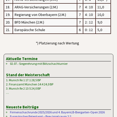
18.
ARAG-Versicherungen (2.M.)
7
4 : 10
11,0
19.
Regierung von Oberbayern (2.M.)
7
4 : 10
10,0
20.
BFD München (2.M.)
7
2 : 12
9,0
21.
Europäische Schule
6
0 : 12
5,0
*) Platzierung nach Wertung
Aktuelle Termine
02.07.: Siegerehrung mit Blitzschachturnier
Stand der Meisterschaft
1. Munich Re 1 17:1 28,5 BP
2. Finanzamt München 14:4 24,0 BP
3. Munich Re 2 13:5 24,0 BP
…
Neueste Beiträge
Firmenschachrunde 2025/2026 und 4. BayernLB-Biergarten-Open 2026
Europäisches Patentamt – Brey/spiel raum 2:2