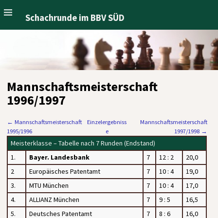
Schachrunde im BBV SÜD
Mannschaftsmeisterschaft
1996/1997
←
Mannschaftsmeisterschaft
Einzelergebniss
Mannschaftsmeisterschaft
1995/1996
e
1997/1998
→
Meisterklasse – Tabelle nach 7 Runden (Endstand)
1.
Bayer. Landesbank
7
12 : 2
20,0
2
Europäisches Patentamt
7
10 : 4
19,0
3.
MTU München
7
10 : 4
17,0
4.
ALLIANZ München
7
9 : 5
16,5
5.
Deutsches Patentamt
7
8 : 6
16,0