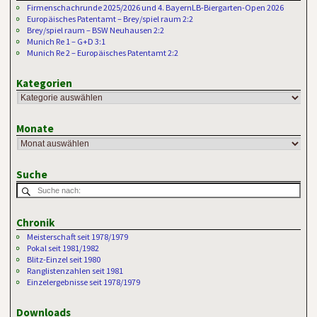
Firmenschachrunde 2025/2026 und 4. BayernLB-Biergarten-Open 2026
Europäisches Patentamt – Brey/spiel raum 2:2
Brey/spiel raum – BSW Neuhausen 2:2
Munich Re 1 – G+D 3:1
Munich Re 2 – Europäisches Patentamt 2:2
Kategorien
Monate
Suche
Chronik
Meisterschaft seit 1978/1979
Pokal seit 1981/1982
Blitz-Einzel seit 1980
Ranglistenzahlen seit 1981
Einzelergebnisse seit 1978/1979
Downloads