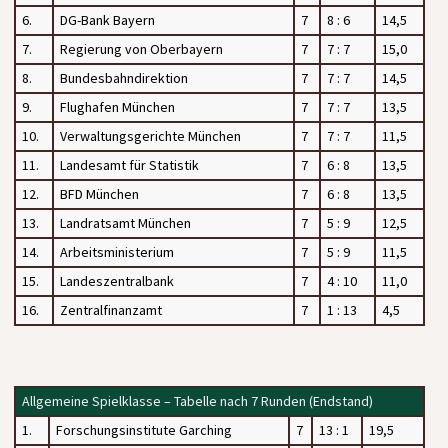
6.
DG-Bank Bayern
7
8 : 6
14,5
7.
Regierung von Oberbayern
7
7 : 7
15,0
8.
Bundesbahndirektion
7
7 : 7
14,5
9.
Flughafen München
7
7 : 7
13,5
10.
Verwaltungsgerichte München
7
7 : 7
11,5
11.
Landesamt für Statistik
7
6 : 8
13,5
12.
BFD München
7
6 : 8
13,5
13.
Landratsamt München
7
5 : 9
12,5
14.
Arbeitsministerium
7
5 : 9
11,5
15.
Landeszentralbank
7
4 : 10
11,0
16.
Zentralfinanzamt
7
1 : 13
4,5
Allgemeine Spielklasse – Tabelle nach 7 Runden (Endstand)
1.
Forschungsinstitute Garching
7
13 : 1
19,5