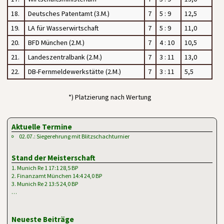
18.
Deutsches Patentamt (3.M.)
7
5 : 9
12,5
19.
LA für Wasserwirtschaft
7
5 : 9
11,0
20.
BFD München (2.M.)
7
4 : 10
10,5
21.
Landeszentralbank (2.M.)
7
3 : 11
13,0
22.
DB-Fernmeldewerkstätte (2.M.)
7
3 : 11
5,5
*) Platzierung nach Wertung
Aktuelle Termine
02.07.: Siegerehrung mit Blitzschachturnier
Stand der Meisterschaft
1. Munich Re 1 17:1 28,5 BP
2. Finanzamt München 14:4 24,0 BP
3. Munich Re 2 13:5 24,0 BP
…
Neueste Beiträge