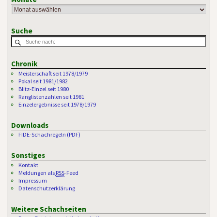
Suche
Chronik
Meisterschaft seit 1978/1979
Pokal seit 1981/1982
Blitz-Einzel seit 1980
Ranglistenzahlen seit 1981
Einzelergebnisse seit 1978/1979
Downloads
FIDE-Schachregeln (PDF)
Sonstiges
Kontakt
Meldungen als
RSS
-Feed
Impressum
Datenschutzerklärung
Weitere Schachseiten