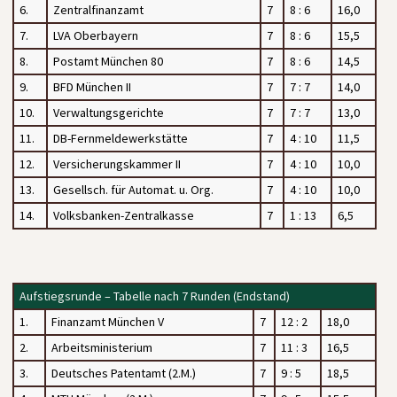
6.
Zentralfinanzamt
7
8 : 6
16,0
7.
LVA Oberbayern
7
8 : 6
15,5
8.
Postamt München 80
7
8 : 6
14,5
9.
BFD München II
7
7 : 7
14,0
10.
Verwaltungsgerichte
7
7 : 7
13,0
11.
DB-Fernmeldewerkstätte
7
4 : 10
11,5
12.
Versicherungskammer II
7
4 : 10
10,0
13.
Gesellsch. für Automat. u. Org.
7
4 : 10
10,0
14.
Volksbanken-Zentralkasse
7
1 : 13
6,5
Aufstiegsrunde – Tabelle nach 7 Runden (Endstand)
1.
Finanzamt München V
7
12 : 2
18,0
2.
Arbeitsministerium
7
11 : 3
16,5
3.
Deutsches Patentamt (2.M.)
7
9 : 5
18,5