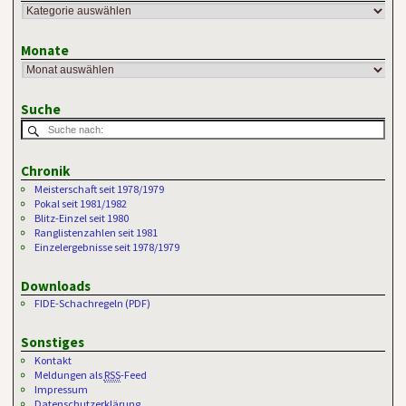
Monate
Suche
Chronik
Meisterschaft seit 1978/1979
Pokal seit 1981/1982
Blitz-Einzel seit 1980
Ranglistenzahlen seit 1981
Einzelergebnisse seit 1978/1979
Downloads
FIDE-Schachregeln (PDF)
Sonstiges
Kontakt
Meldungen als
RSS
-Feed
Impressum
Datenschutzerklärung